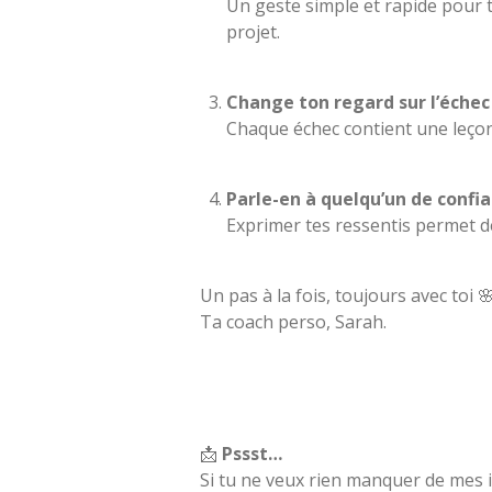
Un geste simple et rapide pour 
projet.
Change ton regard sur l’échec
Chaque échec contient une leçon.
Parle-en à quelqu’un de confia
Exprimer tes ressentis permet de
Un pas à la fois, toujours avec toi 
Ta coach perso, Sarah.
📩
Pssst…
Si tu ne veux rien manquer de mes i