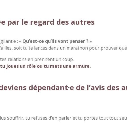
·e par le regard des autres
ilant·e : «
Qu’est-ce qu’ils vont penser ?
»
 failles, soit tu te lances dans un marathon pour prouver que
t tes relations en prennent un coup.
tu joues un rôle ou tu mets une armure.
 deviens dépendant·e de l’avis des 
us souffrir, tu refuses d’en parler et tu portes tout tout seul