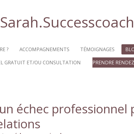
Sarah.Successcoac
RE ?
ACCOMPAGNEMENTS
TÉMOIGNAGES
BL
EL GRATUIT ET/OU CONSULTATION
PRENDRE RENDE
 un échec professionnel
elations