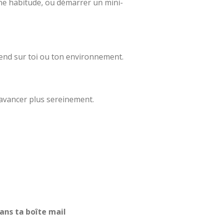
ne habitude, ou démarrer un mini-
prend sur toi ou ton environnement.
 avancer plus sereinement.
ans ta boîte mail