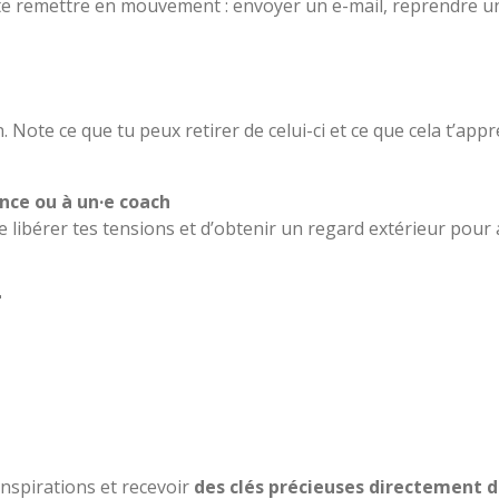
te remettre en mouvement : envoyer un e-mail, reprendre u
 Note ce que tu peux retirer de celui-ci et ce que cela t’ap
nce ou à un·e coach
 libérer tes tensions et d’obtenir un regard extérieur pour

nspirations et recevoir
des clés précieuses directement d