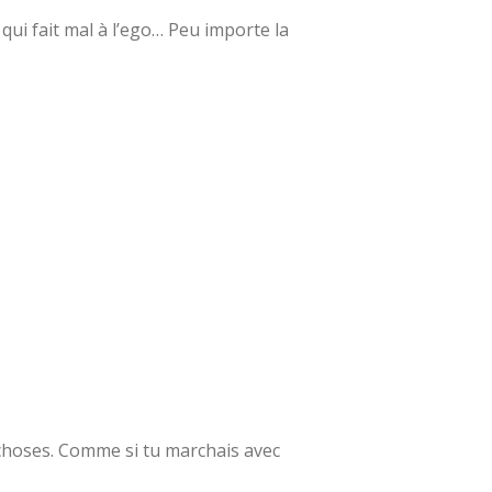
qui fait mal à l’ego… Peu importe la
 choses. Comme si tu marchais avec