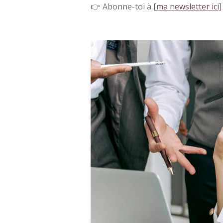
👉 Abonne-toi à
[ma newsletter ici]