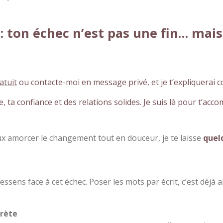
is : ton échec n’est pas une fin… mai
atuit
ou contacte-moi en message privé, et je t’expliquerai 
, ta confiance et des relations solides. Je suis là pour t’
ux amorcer le changement tout en douceur, je te laisse
quel
ssens face à cet échec. Poser les mots par écrit, c’est déjà 
crète