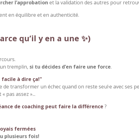
rcher l’approbation
et la validation des autres pour retrou
ent en équilibre et en authenticité.
arce qu’il y en a une ✨)
rcours.
 un tremplin,
si tu décides d’en faire une force
.
 facile à dire ça!"
mple de transformer un échec quand on reste seul·e avec ses 
« pas assez »...
ance de coaching peut faire la différence
?
royais fermées
u plusieurs fois!