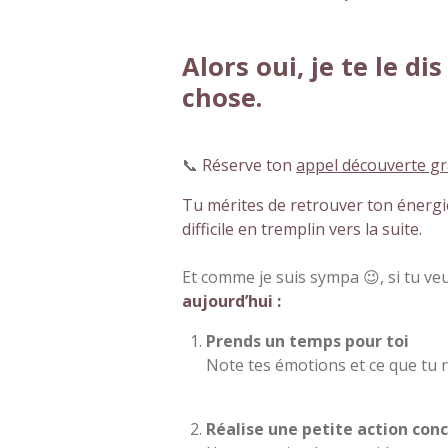
Alors oui, je te le d
chose.
📞
Réserve ton
appel découverte gr
Tu mérites de retrouver ton énergie
difficile en tremplin vers la suite.
Et comme je suis sympa 😉, si tu ve
aujourd’hui :
Prends un temps pour toi
Note tes émotions et ce que tu re
Réalise une petite action con