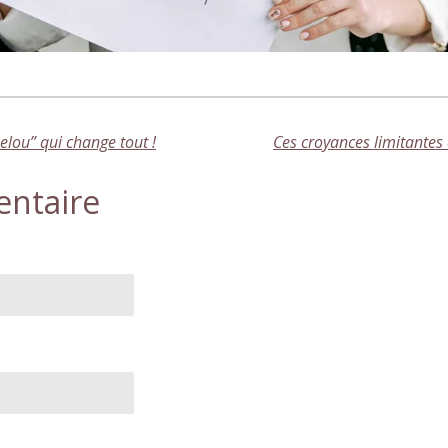
helou” qui change tout !
entaire