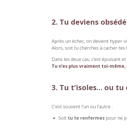
2. Tu deviens obsédé
Après un échec, on devient hyper-vig
Alors, soit tu cherches à cacher tes
Dans les deux cas, c’est épuisant e
Tu n’es plus vraiment toi-même, 
3. Tu t’isoles… ou tu
C’est souvent l’un ou l’autre :
Soit
tu te renfermes
pour ne pl