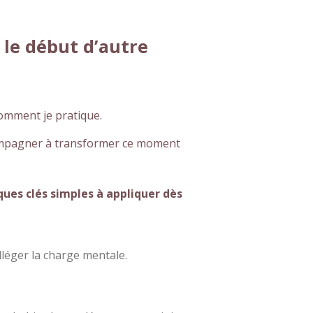
s le début d’autre
comment je pratique.
accompagner à transformer ce moment
ques clés simples à appliquer dès
alléger la charge mentale.