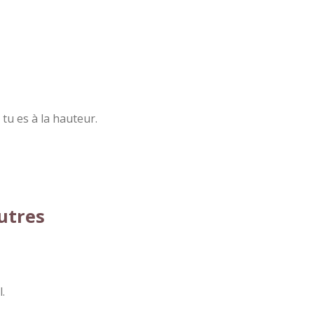
 tu es à la hauteur.
autres
.