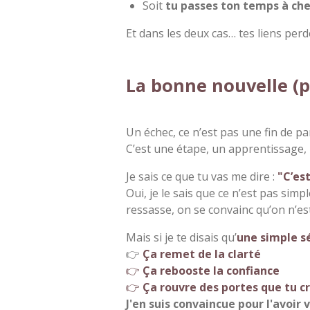
Soit
tu passes ton temps à che
Et dans les deux cas… tes liens perd
La bonne nouvelle (p
Un échec, ce n’est pas une fin de pa
C’est une étape, un apprentissage,
Je sais ce que tu vas me dire :
"C’est
Oui, je le sais que ce n’est pas si
ressasse, on se convainc qu’on n’est 
Mais si je te disais qu’
une simple sé
👉
Ça remet de la clarté
👉
Ça rebooste la confiance
👉
Ça rouvre des portes que tu c
J'en suis convaincue pour l'avoir v