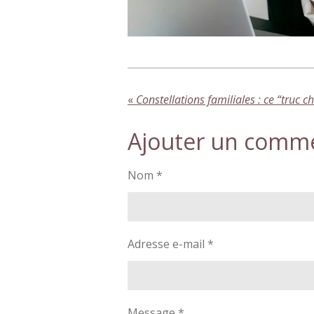
«
Constellations familiales : ce “truc c
Ajouter un comm
Nom *
Adresse e-mail *
Message *